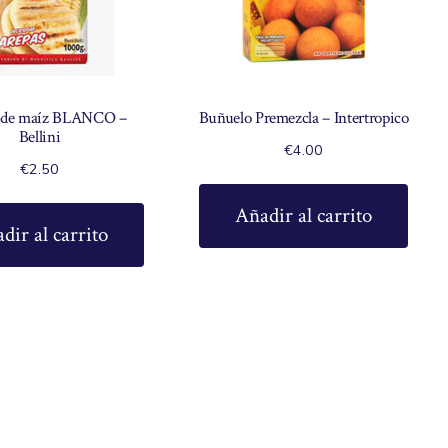
 de maíz BLANCO –
Buñuelo Premezcla – Intertropico
Bellini
€
4.00
€
2.50
Añadir al carrito
dir al carrito