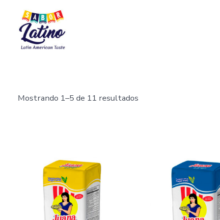
Saltar
al
contenido
Mostrando 1–5 de 11 resultados