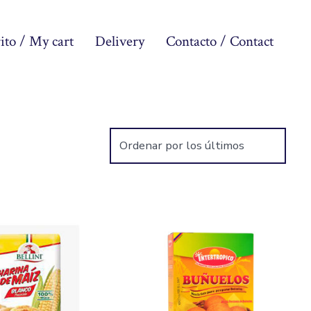
ito / My cart
Delivery
Contacto / Contact