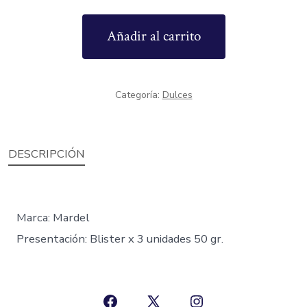
blanco
Añadir al carrito
-
Mardel
cantidad
Categoría:
Dulces
DESCRIPCIÓN
Marca: Mardel
Presentación: Blister x 3 unidades 50 gr.