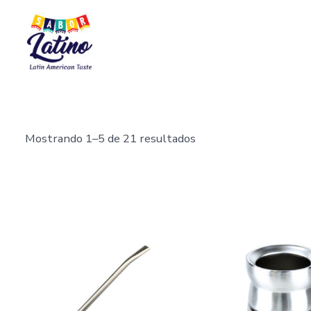
Saltar
al
contenido
Mostrando 1–5 de 21 resultados