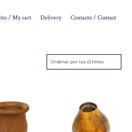
ito / My cart
Delivery
Contacto / Contact