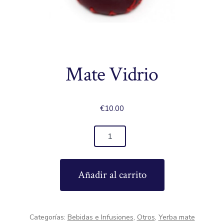
Mate Vidrio
€
10.00
Mate
Vidrio
cantidad
Añadir al carrito
Categorías:
Bebidas e Infusiones
,
Otros
,
Yerba mate