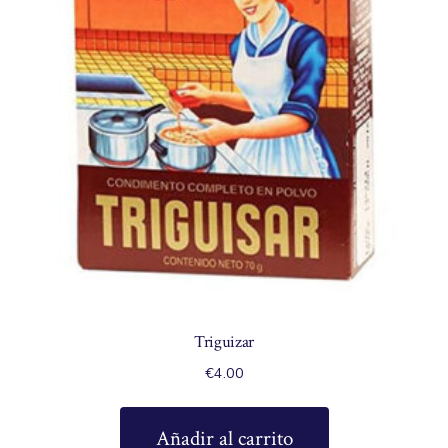
Triguizar
€
4.00
Añadir al carrito