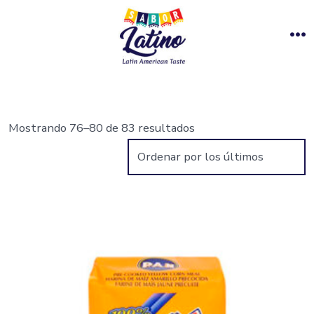
Saltar
al
M
contenido
Mostrando 76–80 de 83 resultados