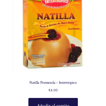
Natilla Premezcla – Intertropico
€
4.00
Añadir al carrito