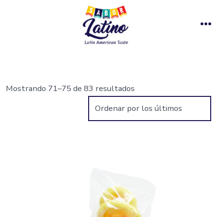
Saltar
al
M
contenido
Mostrando 71–75 de 83 resultados