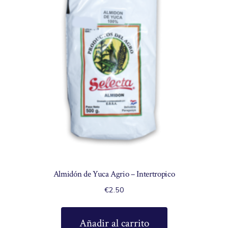
Almidón de Yuca Agrio – Intertropico
€
2.50
Añadir al carrito