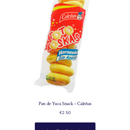
Pan de Yuca Snack – Caleñas
€
2.50