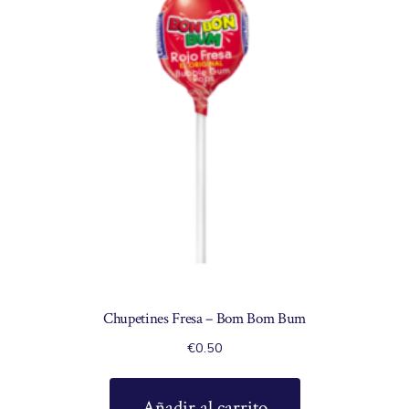
Chupetines Fresa – Bom Bom Bum
€
0.50
Añadir al carrito