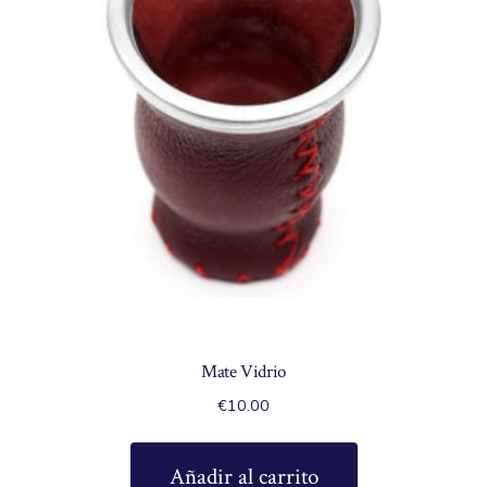
Mate Vidrio
€
10.00
Añadir al carrito