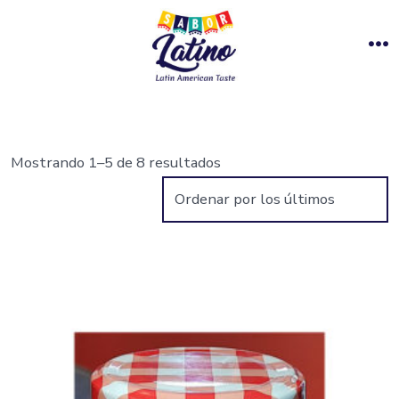
Saltar
al
M
contenido
Mostrando 1–5 de 8 resultados