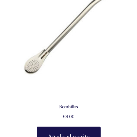
Bombillas
€
8.00
Añadir al carrito