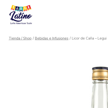
Saltar
al
contenido
Tienda / Shop
/
Bebidas e Infusiones
/
Licor de Caña – Legui