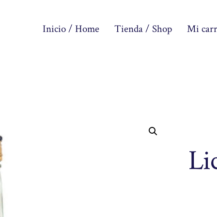
Inicio / Home
Tienda / Shop
Mi carr
Li