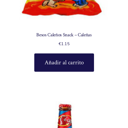
Besos Caleños Snack – Caleñas
€
1.15
Añadir al carrito