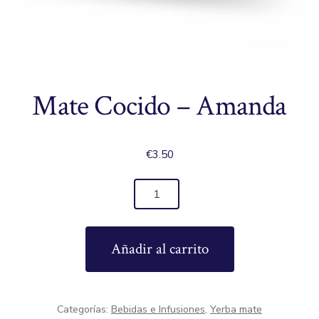
Mate Cocido – Amanda
€
3.50
Mate
Cocido
-
Añadir al carrito
Amanda
cantidad
Categorías:
Bebidas e Infusiones
,
Yerba mate