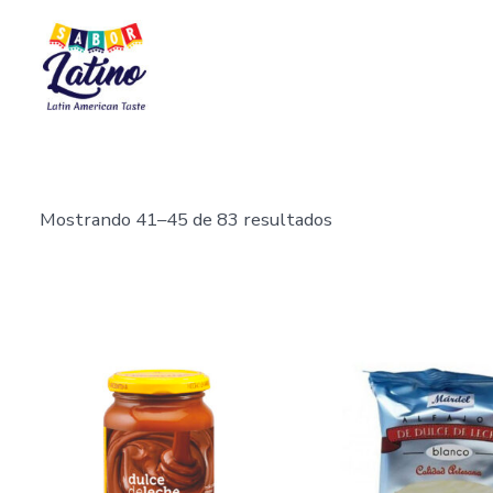
Saltar
al
contenido
Mostrando 41–45 de 83 resultados