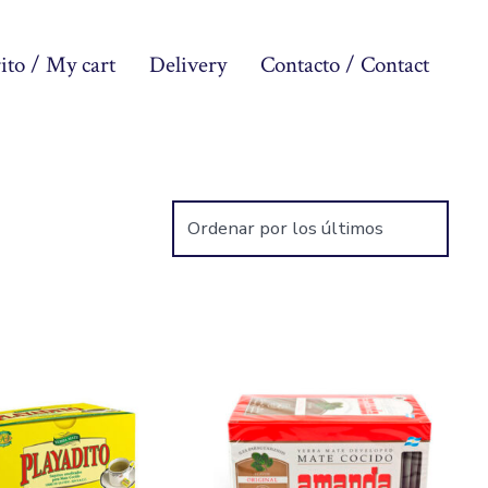
ito / My cart
Delivery
Contacto / Contact