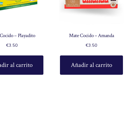
Cocido – Playadito
Mate Cocido – Amanda
€
3.50
€
3.50
dir al carrito
Añadir al carrito