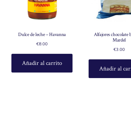
Dulce de leche – Havanna
Alfajores chocolate 
Mardel
€
8.00
€
3.00
Añadir al carrito
Añadir al car